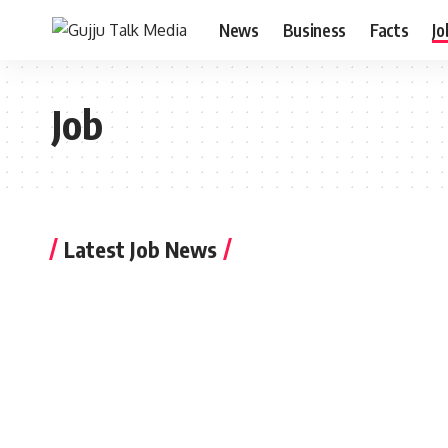
News
Business
Facts
Jo
Job
Latest Job News