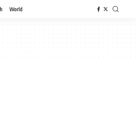
h
World