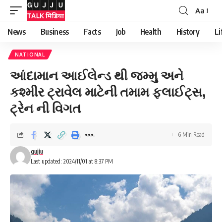
Aa
News
Business
Facts
Job
Health
History
Li
NATIONAL
આંદામાન આઈલેન્ડ થી જમ્મુ અને
કશ્મીર ટ્રાવેલ માટેની તમામ ફ્લાઈટ્સ,
ટ્રેન ની વિગત
6 Min Read
gujju
Last updated: 2024/11/01 at 8:37 PM