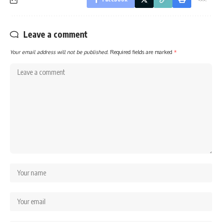
Leave a comment
Your email address will not be published.
Required fields are marked
*