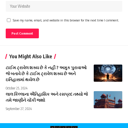
Save my name, email, and website in this browser for the next time I comment.
You Might Also Like
ટાઈમ ટ્રાવેલ શક્ય છે કે નહીં ? અમુક પુરાવાઓ
જે બતાવે છે કે ટાઈમ ટ્રાવેલ શક્ય છે અને
ઇતિહાસમાં થયેલ છે
October 25, 2024
લાલ કિલ્લાના ઐતિહાસિક અને રસપ્રદ તથ્યો જે
તમે જાણીને ચોંકી જશો
September 27, 2024