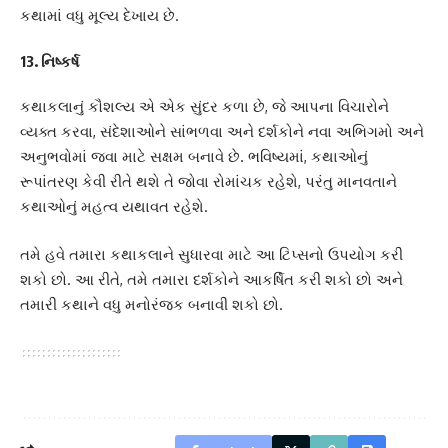
કથામાં વધુ મૂલ્ય દેખાય છે.
13.
નિષ્કર્ષ
કથાકલાનું કૌશલ્ય એ એક સુંદર કળા છે, જે આપના વિચારોને
વ્યક્ત કરવા, સંદેશાઓને સાંભળવા અને દર્શકોને નવા અભિગમો અને
અનુભવોમાં જવા માટે સક્ષમ બનાવે છે. ભવિષ્યમાં, કથાઓનું
રૂપાંતરણ કેવી રીતે થશે તે જોવા રોમાંચક રહેશે, પરંતુ માનવતાને
કથાઓનું મહત્વ યથાવત રહેશે.
તમે હવે તમારા કથાકલાને સુધારવા માટે આ ટિપ્સનો ઉપયોગ કરી
શકો છો. આ રીતે, તમે તમારા દર્શકોને આકર્ષિત કરી શકો છો અને
તમારી કથાને વધુ મનોરંજક બનાવી શકો છો.